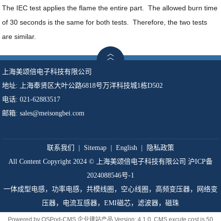
The IEC test applies the flame the entire part. The allowed burn time
of 30 seconds is the same for both tests. Therefore, the two tests
are similar.
上海美颂倍电子科技有限公司
地址:
上海奉贤区大叶公路6818号万洋科技城1栋D502
电话: 021-62883517
邮箱: sales@meisongbei.com
联系我们
|
Sitemap
|
English
|
隐私政策
All Content Copyright 2024 © 上海美颂倍电子科技有限公司
沪ICP备
2024088546号-1
一体成型电感，功率电感，共模线圈，空心线圈，高频变压器，网络变
压器，电流互感器，EMI磁芯，滤波器，磁珠
Powered by
OSPod-CMS 企业建站产品
Version: 4.1.0 CMS excute cost is 50